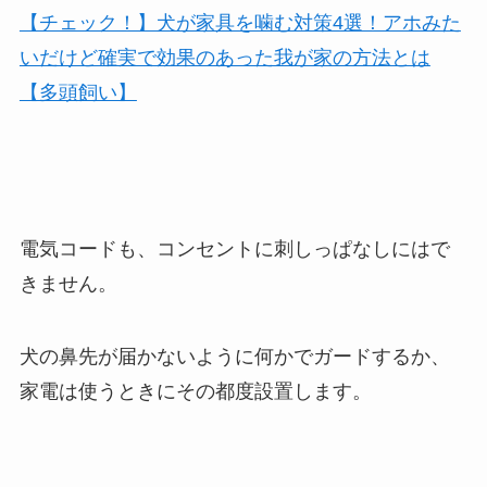
【チェック！】犬が家具を噛む対策4選！アホみた
いだけど確実で効果のあった我が家の方法とは
【多頭飼い】
電気コードも、コンセントに刺しっぱなしにはで
きません。
犬の鼻先が届かないように何かでガードするか、
家電は使うときにその都度設置します。