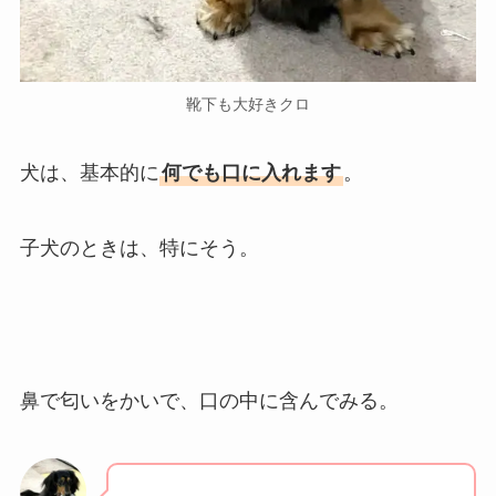
靴下も大好きクロ
犬は、基本的に
何でも口に入れます
。
子犬のときは、特にそう。
鼻で匂いをかいで、口の中に含んでみる。