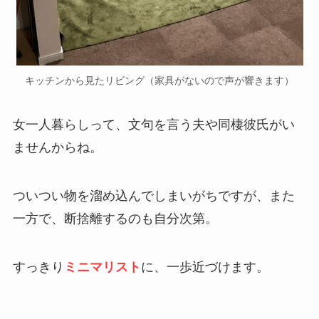
キッチンから見たリビング（家具がないので声が響きます）
女一人暮らしって、文句を言う夫や同棲彼氏がい
ませんからね。
ついつい物を溜め込んでしまいがちですが、また
一方で、断捨離するのも自分次第。
すっきり
ミニマリスト
に、一歩近づけます。