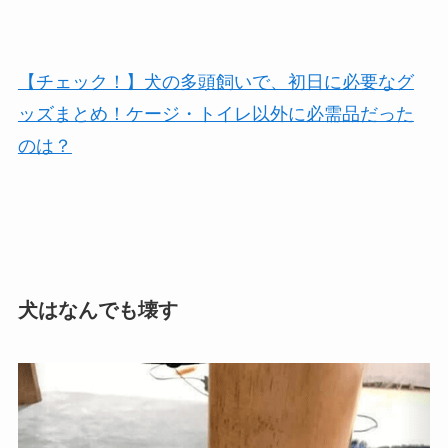
【チェック！】犬の多頭飼いで、初日に必要なグ
ッズまとめ！ケージ・トイレ以外に必需品だった
のは？
犬はなんでも壊す