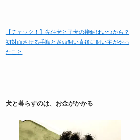
【チェック！】先住犬と子犬の接触はいつから？
初対面させる手順と多頭飼い直後に飼い主がやっ
たこと
犬と暮らすのは、お金がかかる