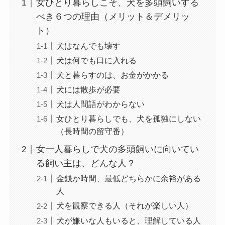
女ひとり暮らしこそ、犬を多頭飼いする
べき６つの理由（メリット＆デメリッ
ト）
犬はなんでも壊す
犬は何でも口に入れる
犬と暮らすのは、お金がかかる
犬には散歩が必要
犬は人間語がわからない
女ひとり暮らしでも、犬を孤独にしない
（長時間の留守番）
女一人暮らしで犬の多頭飼いに向いてい
る飼い主は、どんな人？
金銭か時間、最低どちらかに余裕がある
人
犬を観察できる人（それが楽しい人）
犬が嫌いな人もいると、理解している人