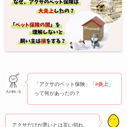
「アクサのペット保険」「
#炎上
」
犬の飼い主
って何があったの？
アクサだけが悪いとは言い切れ