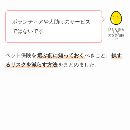
ボランティアや人助けのサービス
ひとり暮ら
ではないです
しで
犬を多頭飼
い
ペット保険を
選ぶ前に知っておく
べきこと、
損す
るリスクを減らす方法
をまとめました。