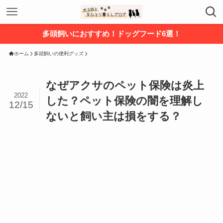
多頭飼いにおすすめ！ドッグフード6選！
ホーム
多頭飼いの便利グッズ
なぜアクサのペット保険は炎上
2022
した？ペット保険の闇を理解し
12/15
ないと飼い主は損をする？