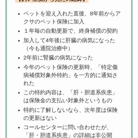
ペットを迎え入れた直後、8年前からア
クサのペット保険に加入
１年毎の自動更新で、終身補償の契約
加入して4年後に肝臓の病気になった
（今も通院治療中）
2年前に腎臓の病気になった
今年のペット保険の更新時、「特定傷
病補償対象外特約」を一方的に通知さ
れた
この特約内容は、「肝・胆道系疾患」
は保険金の支払い対象外というもの
特約に了解しないなら、次年度は保険
の更新はない
コールセンターに問い合わせたが、
「肝・胆道系疾患」の詳細は非公開