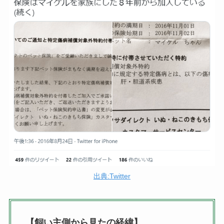
出典:Twitter
【飼い主側から見たの経緯】