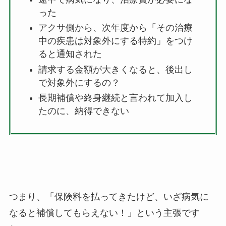
った
アクサ側から、次年度から「その治療
中の疾患は対象外にする特約」をつけ
ると通知された
請求する金額が大きくなると、後出し
で対象外にするの？
長期補償や終身継続と言われて加入し
たのに、納得できない
つまり、「保険料を払ってきたけど、いざ病気に
なると補償してもらえない！」という主張です