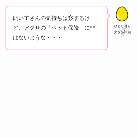
飼い主さんの気持ちは察するけ
ひとり暮ら
ど、アクサの「ペット保険」に非
しで
犬を多頭飼
い
はないような・・・