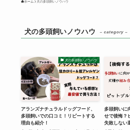
ホーム
犬の多頭飼いノウハウ
犬の多頭飼いノウハウ
– category –
犬の多頭飼いノウハウ
アランズナチュラルドッグフード、
多頭飼いに
多頭飼いでの口コミ！リピートする
せで後悔？
理由も紹介！
失敗しない