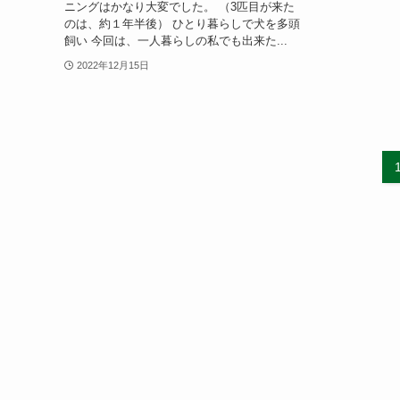
ニングはかなり大変でした。 （3匹目が来た
のは、約１年半後） ひとり暮らしで犬を多頭
飼い 今回は、一人暮らしの私でも出来た...
2022年12月15日