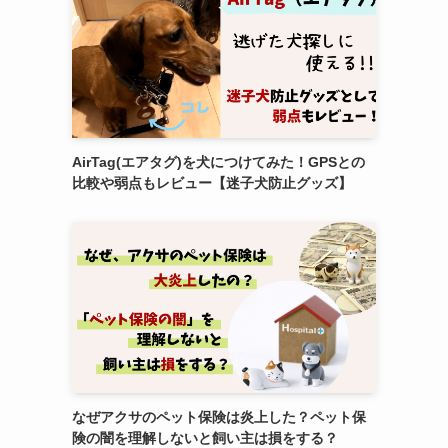
AirTag(エアタグ)を犬につけてみた！GPSとの
比較や弱点もレビュー【迷子犬防止グッズ】
なぜアクサのペット保険は炎上した？ペット保
険の闇を理解しないと飼い主は損をする？