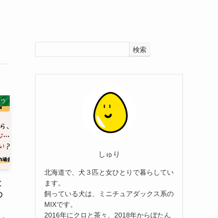
検索
ハウ
しゅり
北海道で、犬３匹と女ひとりで暮らしてい
と
ます。
飼っている犬は、ミニチュアダックス系の
の
MIXです。
2016年にクロと茶々、2018年からぼたん