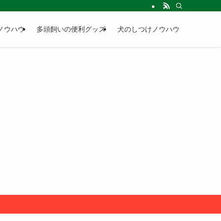
ノウハウ
多頭飼いの便利グッズ
犬のしつけノウハウ