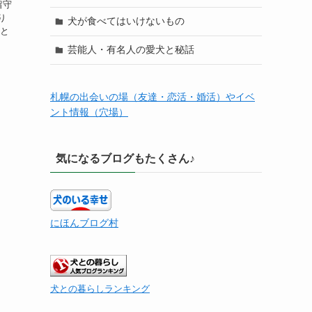
留守
り
犬が食べてはいけないもの
うと
芸能人・有名人の愛犬と秘話
札幌の出会いの場（友達・恋活・婚活）やイベ
ント情報（穴場）
気になるブログもたくさん♪
にほんブログ村
犬との暮らしランキング