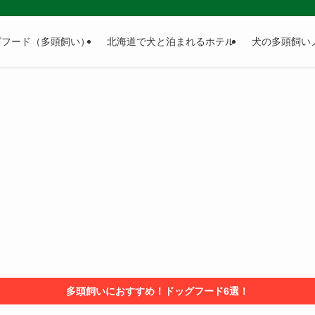
グフード（多頭飼い）
北海道で犬と泊まれるホテル
犬の多頭飼い
多頭飼いにおすすめ！ドッグフード6選！