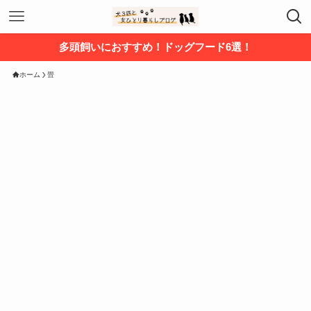
多頭飼いにおすすめ！ドッグフード6選！
ホーム
畳