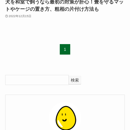
犬を和室で飼うなら最初の対策が肝心！畳を守るマッ
トやケージの置き方、粗相の片付け方法も
2022年12月15日
1
検索