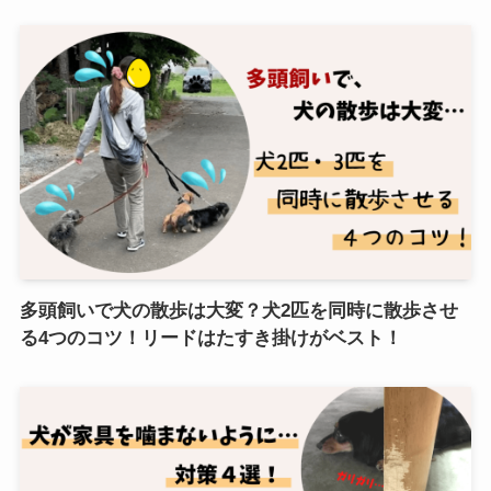
多頭飼いで犬の散歩は大変？犬2匹を同時に散歩させ
る4つのコツ！リードはたすき掛けがベスト！