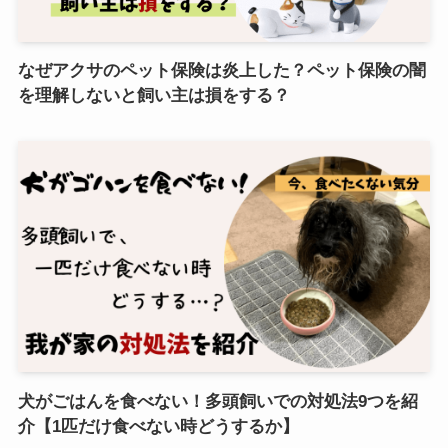
なぜアクサのペット保険は炎上した？ペット保険の闇
を理解しないと飼い主は損をする？
犬がごはんを食べない！多頭飼いでの対処法9つを紹
介【1匹だけ食べない時どうするか】