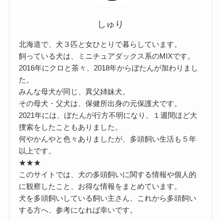
しゅり
北海道で、犬３匹と女ひとりで暮らしています。
飼っている犬は、ミニチュアダックス系のMIXです。
2016年にクロと茶々、2018年からぼたんが加わりまし
た。
みんな母犬が同じ、異父姉妹犬。
その母犬・父犬は、保健所出身の元保護犬です。
2021年には、ぼたんが行方不明になり、１週間ほど大
捜索をしたこともありました。
何やかんやと色々ありましたが、多頭飼い生活も５年
以上です。
★★★
このサイトでは、犬の多頭飼いに関する情報や個人的
に観察したこと、お得な情報をまとめています。
犬を多頭飼いしている飼い主さん、これから多頭飼い
する方へ、参考になれば幸いです。