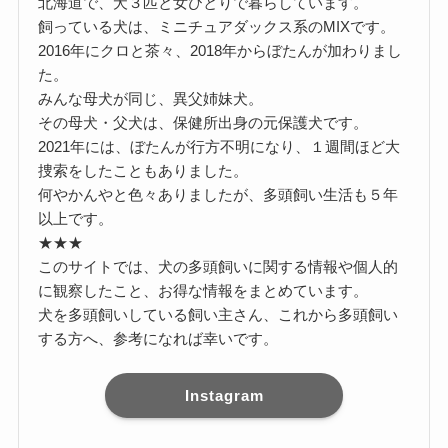
北海道で、犬３匹と女ひとりで暮らしています。
飼っている犬は、ミニチュアダックス系のMIXです。
2016年にクロと茶々、2018年からぼたんが加わりまし
た。
みんな母犬が同じ、異父姉妹犬。
その母犬・父犬は、保健所出身の元保護犬です。
2021年には、ぼたんが行方不明になり、１週間ほど大
捜索をしたこともありました。
何やかんやと色々ありましたが、多頭飼い生活も５年
以上です。
★★★
このサイトでは、犬の多頭飼いに関する情報や個人的
に観察したこと、お得な情報をまとめています。
犬を多頭飼いしている飼い主さん、これから多頭飼い
する方へ、参考になれば幸いです。
Instagram