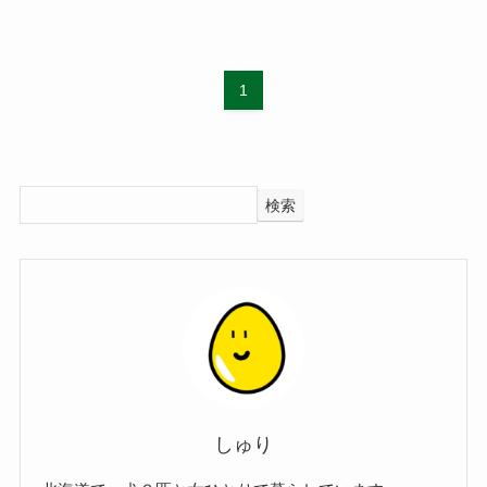
1
検索
しゅり