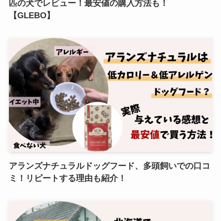
匹の犬でレビュー！最安値の購入方法も！
【GLEBO】
アランズナチュラルドッグフード、多頭飼いでの口コ
ミ！リピートする理由も紹介！