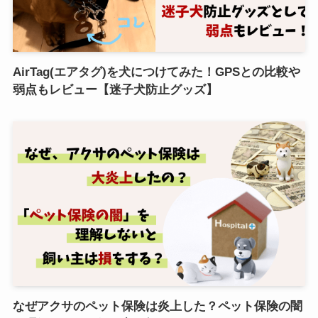
AirTag(エアタグ)を犬につけてみた！GPSとの比較や
弱点もレビュー【迷子犬防止グッズ】
なぜアクサのペット保険は炎上した？ペット保険の闇