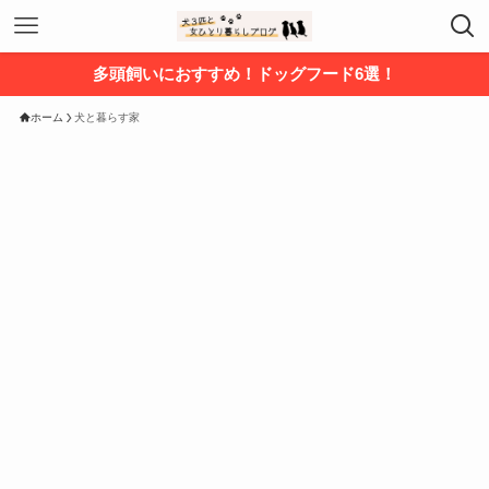
多頭飼いにおすすめ！ドッグフード6選！
ホーム
犬と暮らす家