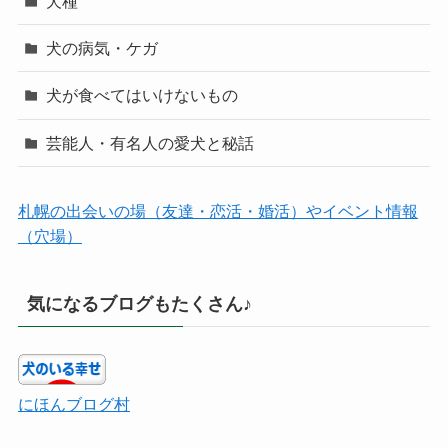
犬種
犬の病気・ケガ
犬が食べてはいけないもの
芸能人・有名人の愛犬と秘話
札幌の出会いの場（友達・恋活・婚活）やイベント情報
（穴場）
気になるブログもたくさん♪
にほんブログ村