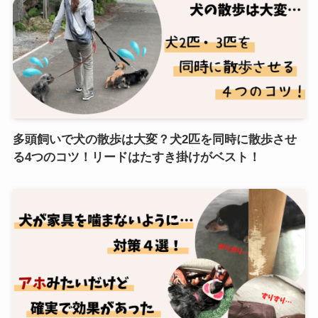
多頭飼いで犬の散歩は大変？犬2匹を同時に散歩させ
る4つのコツ！リードはたすき掛けがベスト！