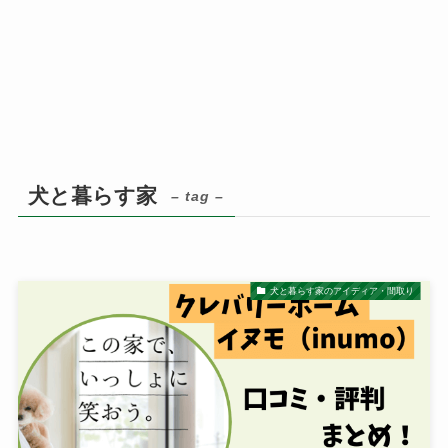
犬と暮らす家
– tag –
犬と暮らす家のアイディア・間取り