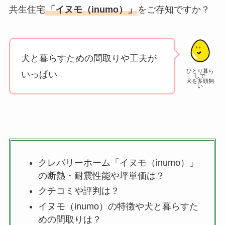
共生住宅
「イヌモ（inumo）」
をご存知ですか？
犬と暮らすための間取りや工夫が
ひとり暮ら
いっぱい
しで
犬を多頭飼
い
クレバリーホーム「イヌモ（inumo）」
の断熱・耐震性能や坪単価は？
クチコミや評判は？
イヌモ（inumo）の特徴や犬と暮らすた
めの間取りは？