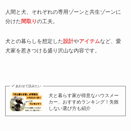
人間と犬、それぞれの専用ゾーンと共生ゾーンに
分けた
間取り
の工夫。
犬との暮らしを想定した
設計
や
アイテム
など、愛
犬家を惹きつける盛り沢山な内容です。
あわせて読みたい
犬と暮らす家が得意なハウスメー
カー、おすすめランキング！失敗
しない選び方も紹介