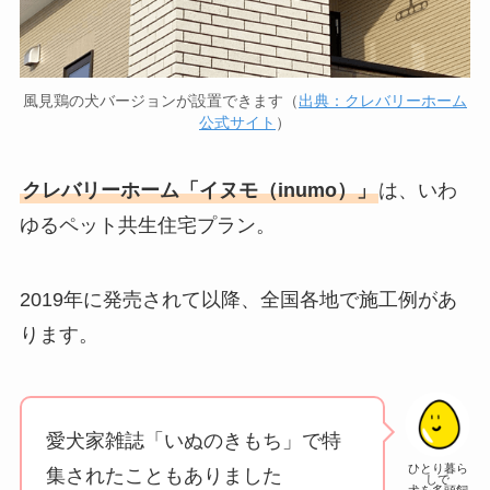
風見鶏の犬バージョンが設置できます（
出典：クレバリーホーム
公式サイト
）
クレバリーホーム「イヌモ（inumo）」
は、いわ
ゆるペット共生住宅プラン。
2019年に発売されて以降、全国各地で施工例があ
ります。
愛犬家雑誌「いぬのきもち」で特
ひとり暮ら
集されたこともありました
しで