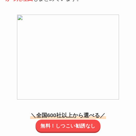
＼全国600社以上から選べる／
無料！しつこい勧誘なし