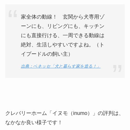
家全体の動線！ 玄関から犬専用ゾ
ーンにも、リビングにも、キッチン
にも直接行ける、一周できる動線は
絶対、生活しやすいですよね。（ト
イプードルの飼い主）
出典：ベネッセ「犬と暮らす家を造る！」
クレバリーホーム「イヌモ（inumo）」の評判は、
なかなか良い様子です！