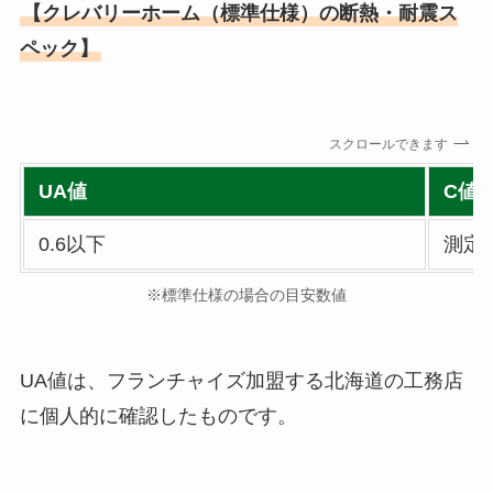
【クレバリーホーム（標準仕様）の断熱・耐震ス
ペック】
スクロールできます
UA値
C値
0.6以下
測定
※標準仕様の場合の目安数値
UA値は、フランチャイズ加盟する北海道の工務店
に個人的に確認したものです。