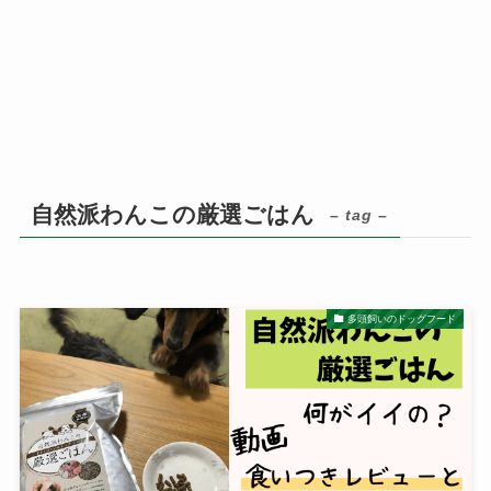
自然派わんこの厳選ごはん
– tag –
多頭飼いのドッグフード