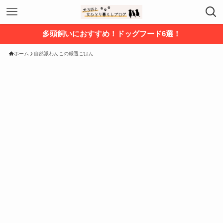
多頭飼いにおすすめ！ドッグフード6選！
ホーム
自然派わんこの厳選ごはん