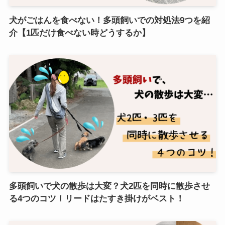
犬がごはんを食べない！多頭飼いでの対処法9つを紹
介【1匹だけ食べない時どうするか】
多頭飼いで犬の散歩は大変？犬2匹を同時に散歩させ
る4つのコツ！リードはたすき掛けがベスト！