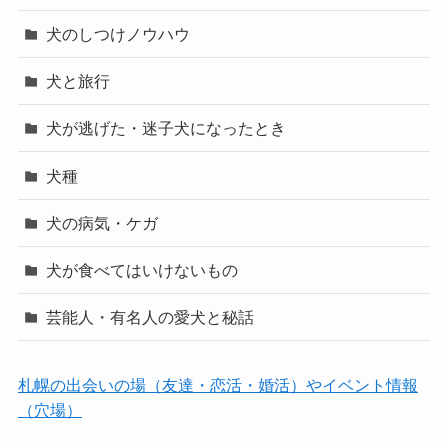
犬のしつけノウハウ
犬と旅行
犬が逃げた・迷子犬になったとき
犬種
犬の病気・ケガ
犬が食べてはいけないもの
芸能人・有名人の愛犬と秘話
札幌の出会いの場（友達・恋活・婚活）やイベント情報
（穴場）