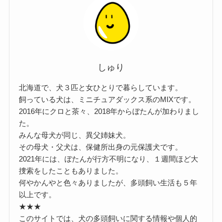
しゅり
北海道で、犬３匹と女ひとりで暮らしています。
飼っている犬は、ミニチュアダックス系のMIXです。
2016年にクロと茶々、2018年からぼたんが加わりまし
た。
みんな母犬が同じ、異父姉妹犬。
その母犬・父犬は、保健所出身の元保護犬です。
2021年には、ぼたんが行方不明になり、１週間ほど大
捜索をしたこともありました。
何やかんやと色々ありましたが、多頭飼い生活も５年
以上です。
★★★
このサイトでは、犬の多頭飼いに関する情報や個人的