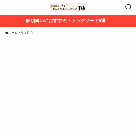
多頭飼いにおすすめ！ドッグフード6選！
ホーム
注文住宅