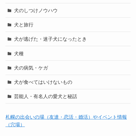
犬のしつけノウハウ
犬と旅行
犬が逃げた・迷子犬になったとき
犬種
犬の病気・ケガ
犬が食べてはいけないもの
芸能人・有名人の愛犬と秘話
札幌の出会いの場（友達・恋活・婚活）やイベント情報
（穴場）