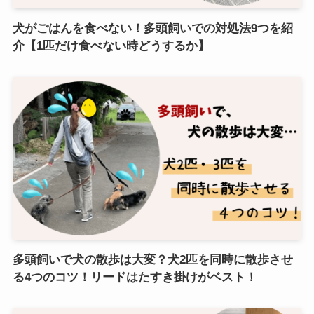
犬がごはんを食べない！多頭飼いでの対処法9つを紹
介【1匹だけ食べない時どうするか】
多頭飼いで犬の散歩は大変？犬2匹を同時に散歩させ
る4つのコツ！リードはたすき掛けがベスト！