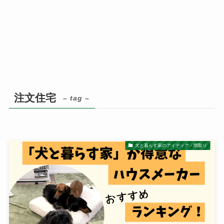
注文住宅
– tag –
犬と暮らす家のアイディア・間取り