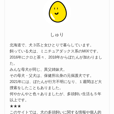
しゅり
北海道で、犬３匹と女ひとりで暮らしています。
飼っている犬は、ミニチュアダックス系のMIXです。
2016年にクロと茶々、2018年からぼたんが加わりまし
た。
みんな母犬が同じ、異父姉妹犬。
その母犬・父犬は、保健所出身の元保護犬です。
2021年には、ぼたんが行方不明になり、１週間ほど大
捜索をしたこともありました。
何やかんやと色々ありましたが、多頭飼い生活も５年
以上です。
★★★
このサイトでは、犬の多頭飼いに関する情報や個人的