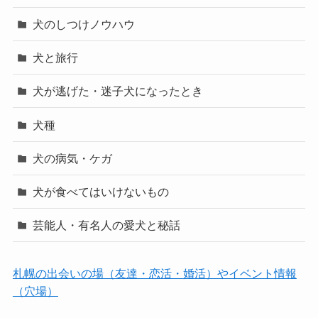
犬のしつけノウハウ
犬と旅行
犬が逃げた・迷子犬になったとき
犬種
犬の病気・ケガ
犬が食べてはいけないもの
芸能人・有名人の愛犬と秘話
札幌の出会いの場（友達・恋活・婚活）やイベント情報
（穴場）