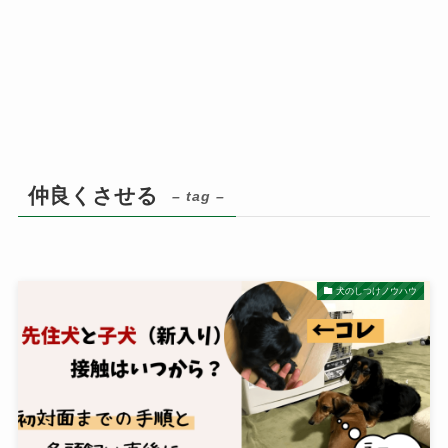
仲良くさせる
– tag –
犬のしつけノウハウ