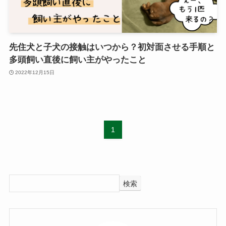
先住犬と子犬の接触はいつから？初対面させる手順と
多頭飼い直後に飼い主がやったこと
2022年12月15日
1
検索