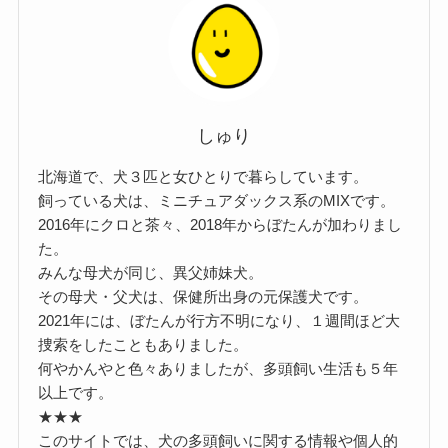
しゅり
北海道で、犬３匹と女ひとりで暮らしています。
飼っている犬は、ミニチュアダックス系のMIXです。
2016年にクロと茶々、2018年からぼたんが加わりまし
た。
みんな母犬が同じ、異父姉妹犬。
その母犬・父犬は、保健所出身の元保護犬です。
2021年には、ぼたんが行方不明になり、１週間ほど大
捜索をしたこともありました。
何やかんやと色々ありましたが、多頭飼い生活も５年
以上です。
★★★
このサイトでは、犬の多頭飼いに関する情報や個人的