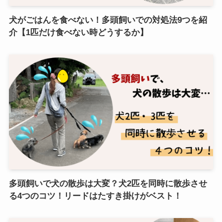
犬がごはんを食べない！多頭飼いでの対処法9つを紹
介【1匹だけ食べない時どうするか】
多頭飼いで犬の散歩は大変？犬2匹を同時に散歩させ
る4つのコツ！リードはたすき掛けがベスト！