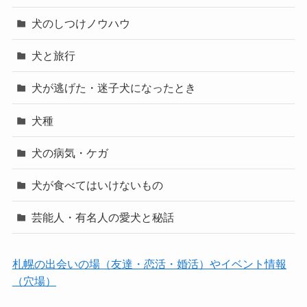
犬のしつけノウハウ
犬と旅行
犬が逃げた・迷子犬になったとき
犬種
犬の病気・ケガ
犬が食べてはいけないもの
芸能人・有名人の愛犬と秘話
札幌の出会いの場（友達・恋活・婚活）やイベント情報
（穴場）