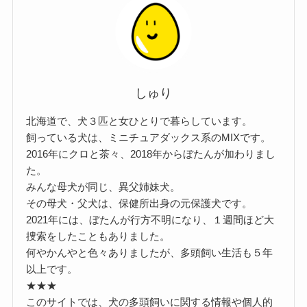
しゅり
北海道で、犬３匹と女ひとりで暮らしています。
飼っている犬は、ミニチュアダックス系のMIXです。
2016年にクロと茶々、2018年からぼたんが加わりまし
た。
みんな母犬が同じ、異父姉妹犬。
その母犬・父犬は、保健所出身の元保護犬です。
2021年には、ぼたんが行方不明になり、１週間ほど大
捜索をしたこともありました。
何やかんやと色々ありましたが、多頭飼い生活も５年
以上です。
★★★
このサイトでは、犬の多頭飼いに関する情報や個人的