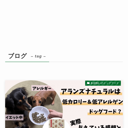
ブログ
– tag –
多頭飼いのドッグフード