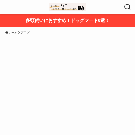
多頭飼いにおすすめ！ドッグフード6選！
ホーム
ブログ