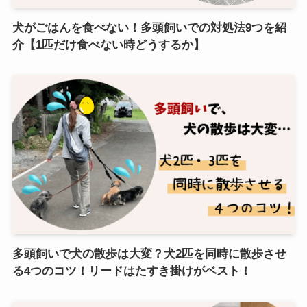
犬がごはんを食べない！多頭飼いでの対処法9つを紹
介【1匹だけ食べない時どうするか】
多頭飼いで犬の散歩は大変？犬2匹を同時に散歩させ
る4つのコツ！リードはたすき掛けがベスト！